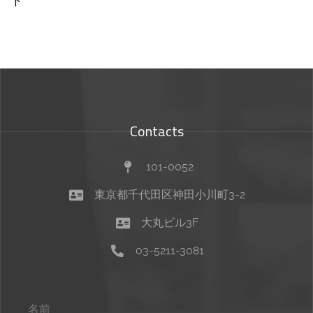
ト
Contacts
101-0052
東京都千代田区神田小川町3-2
大丸ビル3F
03-5211-3081
名前