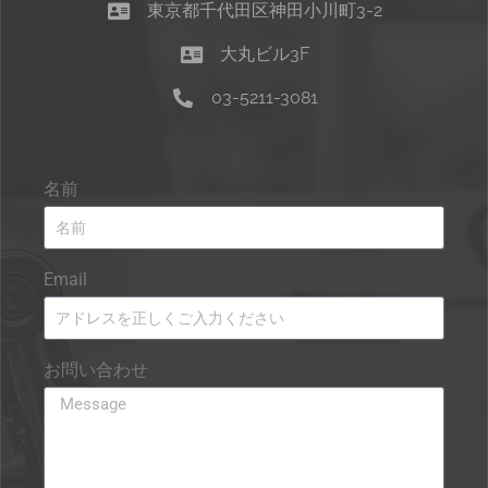
東京都千代田区神田小川町3-2
大丸ビル3F
03-5211-3081
名前
Email
お問い合わせ