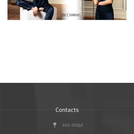
Contacts
101-0052